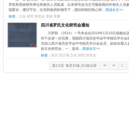
罗姓和异姓研究单位和相关人员组成，以本研究会为主可吸收国内外相关人员参
国爱乡，遵纪守法，在党和政府的领导下，团结和组织热心研...
阅读全文>>
标签：
文化
研究
研究会
章程
草案
四川省罗氏文化研究会通知
川罗联 （2014）一号本会自2014年1月10日成
待下步进一步完善，现报四川省历史学会中华姓氏学分会批
员加入四川省历史学会中华姓氏学分会会员，如你自愿入
姓文化研究会，一，提供...
阅读全文>>
标签：
四川
四川省
文化
研究
研究会
第1/1页 每页10条,共3条记录
1