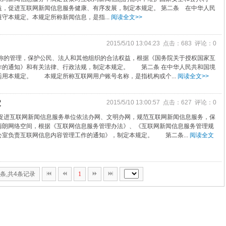
益，促进互联网新闻信息服务健康、有序发展，制定本规定。 第二条 在中华人民
守本规定。本规定所称新闻信息，是指...
阅读全文>>
2015/5/10 13:04:23 点击：683 评论：0
的管理，保护公民、法人和其他组织的合法权益，根据《国务院关于授权国家互
作的通知》和有关法律、行政法规，制定本规定。 第二条 在中华人民共和国境
用本规定。 本规定所称互联网用户账号名称，是指机构或个...
阅读全文>>
定
2015/5/10 13:00:57 点击：627 评论：0
进互联网新闻信息服务单位依法办网、文明办网，规范互联网新闻信息服务，保
清朗网络空间，根据《互联网信息服务管理办法》、《互联网新闻信息服务管理规
室负责互联网信息内容管理工作的通知》，制定本规定。 第二条...
阅读全文
0条,共4条记录
1