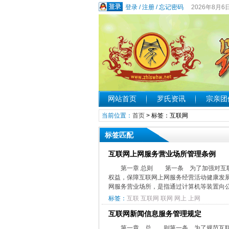
登录
/
注册
/
忘记密码
2026年8月6
网站首页
罗氏资讯
宗亲团
当前位置：
首页
> 标签：互联网
标签匹配
互联网上网服务营业场所管理条例
第一章 总则 第一条 为了加强对互
权益，保障互联网上网服务经营活动健康发
网服务营业场所，是指通过计算机等装置向公
标签：
互联
互联网
联网
网上
上网
互联网新闻信息服务管理规定
第一章 总 则第一条 为了规范互联