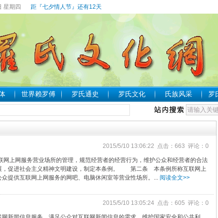
日 星期四
距『七夕情人节』还有12天
体
世界赖罗傅
罗氏通史
罗氏文化
氏族风采
罗
2015/5/10 13:06:22 点击：663 评论：0
联网上网服务营业场所的管理，规范经营者的经营行为，维护公众和经营者的合法
展，促进社会主义精神文明建设，制定本条例。 第二条 本条例所称互联网上
众提供互联网上网服务的网吧、电脑休闲室等营业性场所。...
阅读全文>>
2015/5/10 13:05:24 点击：605 评论：0
网新闻信息服务，满足公众对互联网新闻信息的需求，维护国家安全和公共利