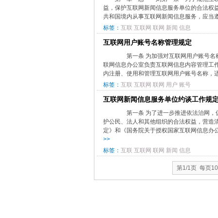
益，保护互联网新闻信息服务单位的合法权
共和国境内从事互联网新闻信息服务，应当遵
标签：
互联
互联网
联网
新闻
信息
互联网用户账号名称管理规定
第一条 为加强对互联网用户账号名称
联网信息办公室负责互联网信息内容管理工
内注册、使用和管理互联网用户账号名称，适
标签：
互联
互联网
联网
用户
账号
互联网新闻信息服务单位约谈工作规
第一条 为了进一步推进依法治网，促
护公民、法人和其他组织的合法权益，营造
定》和《国务院关于授权国家互联网信息办公
>>
标签：
互联
互联网
联网
新闻
信息
第1/1页 每页1