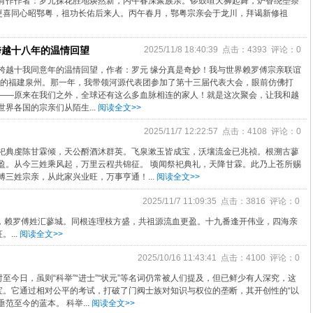
典有作作者：罗元探花胜地焕然新，丙午春深聚族亲。锣鼓喧天狮起舞，炉香绕垄祭
更喜同心昭鄂粤，祖功长佑后来人。丙午春月，鄂粤宗亲会于龙川，拜谒新修祖
跨越十八年的温情回望
2025/11/8 18:40:39 点击：4393 评论：0
跨越十我同意年的温情回望，作者：罗元 缘分真是奇妙！我与世界赖罗傅宗亲联谊
8年的福建泉州。那一年，我带领河源代表团参加了第十三届代表大会，眼前仿佛打
——原来在我们之外，全球还有这么多血脉相连的家人！就是这次聚会，让我和越
界各国的宗亲们从陌生...
阅读全文>>
2025/11/7 12:22:57 点击：4108 评论：0
祀典虔陈甘霖倾，天公酹酒沐群英。飞泉漱玉皆成宝，沃壤流金已兆祯。根溯古蓼
盈。从今三姓乘风起，万里云程共锦征。 顷闻祭祀典礼，天降甘霖。此乃上苍所赐
三姓宗亲，从此家兴业旺，万事亨通！...
阅读全文>>
2025/11/7 11:09:35 点击：3816 评论：0
英，赖罗傅姓汇蓼城。同根连理枝方盛，共祖源流血更盈。十九番逢开伟业，四海亲
...
阅读全文>>
2025/10/16 11:43:41 点击：4100 评论：0
今日，虽则“科举”“进士”“状元”等名词仍常被人们提及，但已鲜少有人深究，这
宝。它通过相对公平的考试，打破了门阀士族对知识与权位的垄断，其开创性的“以
范至今的蓝本。 科举...
阅读全文>>