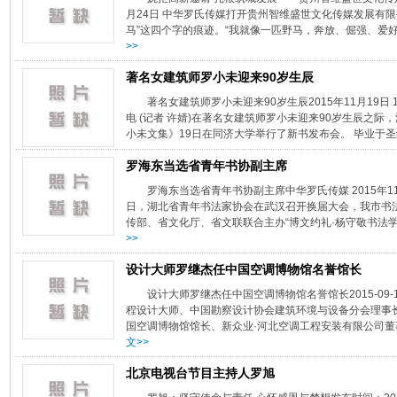
月24日 中华罗氏传媒打开贵州智维盛世文化传媒发展有限
马”这四个字的痕迹。“我就像一匹野马，奔放、倔强、爱好
>>
著名女建筑师罗小未迎来90岁生辰
著名女建筑师罗小未迎来90岁生辰2015年11月19日 
电 (记者 许婧)在著名女建筑师罗小未迎来90岁生辰之
小未文集》19日在同济大学举行了新书发布会。 毕业于圣
罗海东当选省青年书协副主席
罗海东当选省青年书协副主席中华罗氏传媒 2015年11
日，湖北省青年书法家协会在武汉召开换届大会，我市书
传部、省文化厅、省文联联合主办“博文约礼·杨守敬书法学
>>
设计大师罗继杰任中国空调博物馆名誉馆长
设计大师罗继杰任中国空调博物馆名誉馆长2015-09-
程设计大师、中国勘察设计协会建筑环境与设备分会理事
国空调博物馆馆长、新众业·河北空调工程安装有限公司董事
文>>
北京电视台节目主持人罗旭