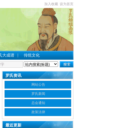
加入收藏
设为首页
氏大成谱
传统文化
罗氏资讯
网站公告
罗氏新闻
总会通知
政策法律
最近更新