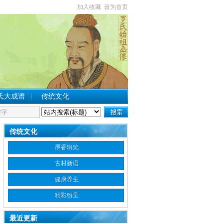
加入收藏
设为首页
氏大成谱
传统文化
传统文化
墨香辑览
古村新语
健康养生
精彩纷呈
最近更新