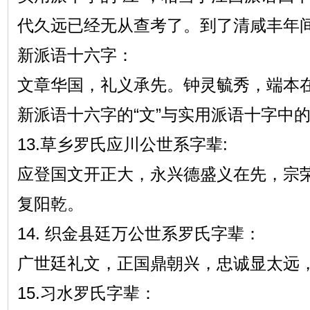
代久远已经无从查考了。到了清咸丰年间
新派语十六字：
文章华国，礼义承先。钟灵毓秀，端本
新派语十六字的“文”与实用派语十字中的
13.草乡罗氏应川公世系字辈:
应登国文开正大，永兴德盛义在先，宗
复阳乾。
14. 织金县廷万公世系罗氏字辈：
广世廷礼文，正国鼎朝兴，忠诚显太远，
15.习水罗氏字辈：