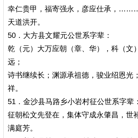
幸仁贵甲，福寄强永，彦应仕承，……
天道洪开。
50．大方县文耀元公世系字辈：
乾（元）大万应朝（章、华），科（文
远；
诗书继续长；渊源承祖德，骏业绍恩光
祥。
51．金沙县马路乡小岩村征公世系字辈
征朝松文先登在，集体守成永肇昌，世
满庭芳。