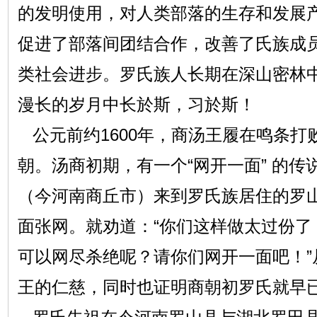
的发明使用，对人类部落的生存和发展
促进了部落间团结合作，改善了氏族成
类社会进步。罗氏族人长期在深山密林
漫长的岁月中长於斯，习於斯！
公元前约1600年，商汤王履在鸣条打
朝。汤商初期，有一个“网开一面” 的
（今河南商丘市）来到罗氏族居住的罗
面张网。就劝道：“你们这样做太过份了
可以网尽杀绝呢？请你们网开一面吧！”
王的仁慈，同时也证明商朝初罗氏就早