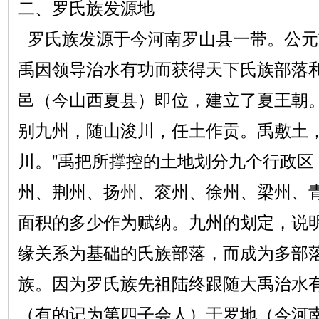
二、罗氏族发源地
罗氏族发源于今河南罗山县一带。公元
禹因领导治水有功而获得天下氏族部落
邑（今山西夏县）即位，建立了夏王朝。
别九州，随山浚川，任土作贡。禹敷土
川。”禹把所撑控的土地划分九个行政区
州、荆州、扬州、衮州、徐州、梁州、
面积的多少作为赋纳。九州的划定，说
缘关系为基础的氏族部落，而成为多部
族。因为罗氏族先祖陆终跟随大禹治水
（有的记为第四子会人）于罗地（今河