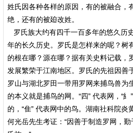
姓氏因各种各样的原因，有的被融合，
绝，还有的被廹改姓。
罗氏族大约有四千一百多年的悠久历史
年的长久历史。罗氏是怎样来的呢？树
的根在哪？源在哪？据有关史料记载，
发展繁荣于江南地区。罗氏的先祖因善
罗山与湖北罗田一带用罗网来捕鸟兽为生
的本义就是捕鸟的网。“四” 代表网，“糹
的，“隹” 代表网中的鸟。湖南社科院
何光岳先生考证：“因善于制造罗网，勤