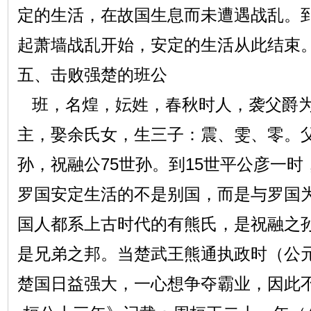
定的生活，在故国生息而未遭遇战乱。到
起萧墙战乱开始，安定的生活从此结束
五、击败强楚的班公
班，名煌，妘姓，春秋时人，袭父爵为
主，娶余氏女，生三子：震、雯、零。父
孙，祝融公75世孙。到15世平公彦一
罗国安定生活的不是别国，而是与罗国
国人都系上古时代的有熊氏，是祝融之
是兄弟之邦。当楚武王熊通执政时（公元前
楚国日益强大，一心想争夺霸业，因此