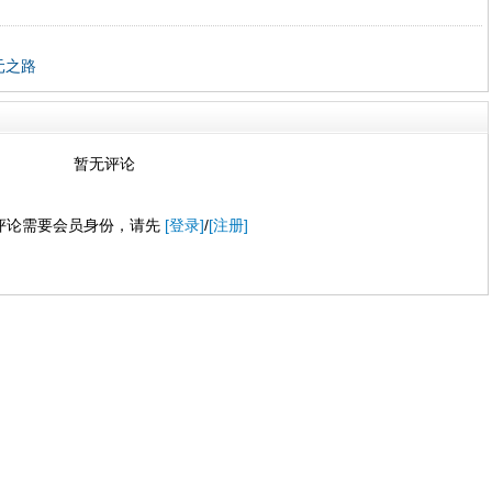
元之路
暂无评论
评论需要会员身份，请先
[登录]
/
[注册]