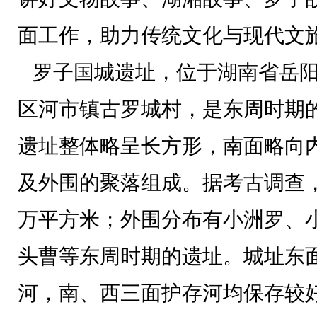
面工作，助力传统文化与现代文
罗子国城遗址，位于湖南省岳
区河市镇古罗城村，是东周时期
遗址整体略呈长方形，南面略向
及外围的聚落组成。据考古调查，
万平方米；外围分布有小洲罗、
头曹等东周时期的遗址。城址东
河，南、西三面护存河均保存较好