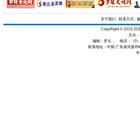
关于我们
-
联系方式
-
CopyRight © 2015
主办：
编辑：
罗元 …
电话：（0）13
联系地址：中国·广东省河源市旺
粤