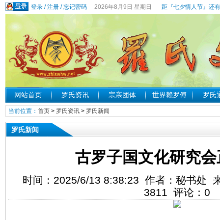
登录
/
注册
/
忘记密码
2026年8月9日 星期日
距『七夕情人节』还有
网站首页
罗氏资讯
宗亲团体
世界赖罗傅
罗氏
当前位置：
首页
>
罗氏资讯
>
罗氏新闻
罗氏新闻
古罗子国文化研究会
时间：2025/6/13 8:38:23 作者：秘
3811
评论：
0