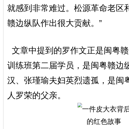
就感到非常难过。松源革命老区
赣边纵队作出很大贡献。”
文章中提到的罗作文正是闽粤赣
训练班第二届学员，是闽粤赣边
汉、张瑾瑜夫妇英烈遗孤，是闽
人罗荣的父亲。