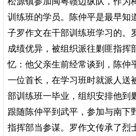
松源镇参加闽粤赣边纵队，作为
训练班的学员。陈仲平是最早知
子罗作文在干部训练班学习的。
成绩优异，被组织派往剿匪指挥
忆：他父亲生前经常谈到，陈仲
一位首长，在学习班时就派人送
部训练班一毕业，组织安排他到
跟随陈仲平到武平，参加与南下
指挥部当参谋。罗作文传承了烈