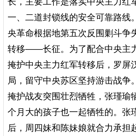
长，主要工作是落实中央主力红
一、二道封锁线的安全可靠路线。1
央革命根据地第五次反围剿斗争
转移——长征。为了配合中央主
掩护中央主力红军转移后，罗屏
局，留守中央苏区坚持游击战争
掩护战友突围壮烈牺牲，张瑾瑜
个月大的孩子也一起牺牲的。张
后，周四妹和陈妹娘就合力承担