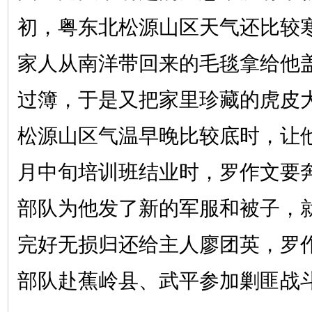
初，粤东北松源山区天气还比较
家人从南洋带回来的毛毯拿给他
过簿，于是又把家里珍藏的虎皮
松源山区气温早晚比较底时，让
月中旬培训班结业时，罗作文要
部队为他发了新的军服和被子，
完好无损归还给主人廖团英，罗
部队赴蕉岭县、武平参加剿匪战