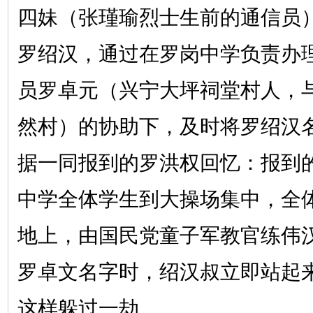
四妹（张瑾瑜烈士生前的通信员
罗绍汉，通过在罗岗中学负责办
员罗卓元（兴宁大坪祠堂村人，
然村）的协助下，及时将罗绍汉
据一同报到的罗洪权回忆：报到
中学全体学生到大操场集中，全
地上，由国民党童子军教官练伟
罗卓文名字时，绍汉叔立即站起来
这样躲过一劫。