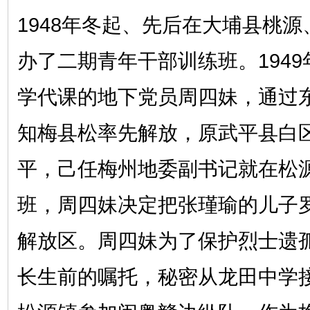
1948年冬起、先后在大埔县桃
办了二期青年干部训练班。1949
学代课的地下党员周四妹，通过
知梅县松率先解放，原武平县白
平，己任梅州地委副书记就在松
班，周四妹决定把张瑾瑜的儿子
解放区。周四妹为了保护烈士遗
长生前的嘱托，秘密从龙田中学