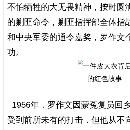
不怕牺牲的大无畏精神，按时圆
的剿匪命令，剿匪指挥部全体指
和中央军委的通令嘉奖，罗作文
功。
1956年，罗作文因蒙冤复员回
受到前所未有的打击，但他从不