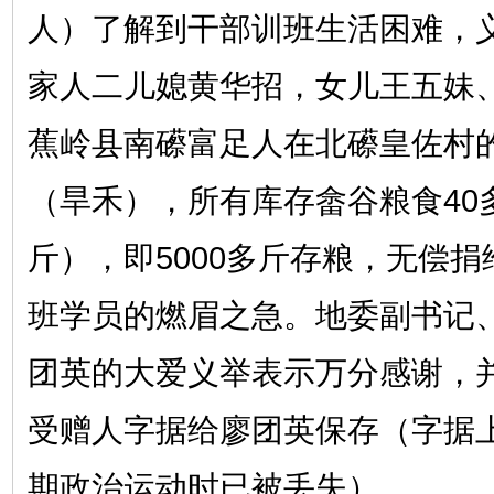
人）了解到干部训班生活困难，
家人二儿媳黄华招，女儿王五妹
蕉岭县南礤富足人在北礤皇佐村
（旱禾），所有库存畲谷粮食40多
斤），即5000多斤存粮，无偿
班学员的燃眉之急。地委副书记
团英的大爱义举表示万分感谢，
受赠人字据给廖团英保存（字据
期政治运动时已被丢失）。