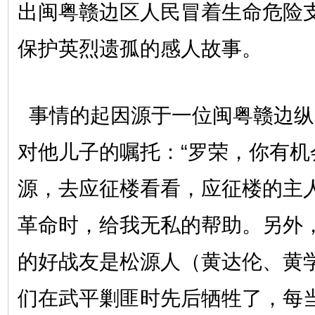
出闽粤赣边区人民冒着生命危险
保护英烈遗孤的感人故事。
事情的起因源于一位闽粤赣边纵
对他儿子的嘱托：“罗荣，你有机
源，去应征楼看看，应征楼的主
革命时，给我无私的帮助。另外
的好战友是松源人（黄达伦、黄
们在武平剿匪时先后牺牲了，每