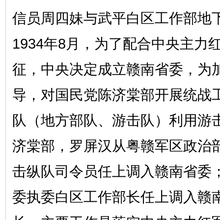
信员周四妹与武平白区工作部地
1934年8月，为了配合中央主力
征，中央决定成立赣南省委，为
导，对国民党陈济棠部开展统战
队（地方部队、游击队）利用游
济棠部，罗屏汉从粤赣军区政治
击纵队司令员任上调入赣南省委
委执委白区工作部长任上调入赣