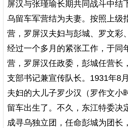
屏汉与张瑾瑜长期共同战斗中结
乌留车军营结为夫妻。按照上级
营，罗屏汉夫妇与彭城、罗文彩
经过一个多月的紧张工作，于同年
营，罗屏汉任政委，彭城任营长
支部书记兼宣传队长。1931年8
夫妇的大儿子罗少汉（罗作文小
留车出生了。不久，东江特委决
成寻乌独立团，任命彭城为团长