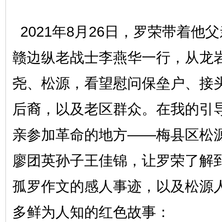
2021年8月26日，罗荣带着他
赣边纵老战士李燕华一行，从龙
尧、松源，看望慰问保垒户、接
后裔，以及老区群众。在我的引
亲参加革命的地方——梅县区松
廖团英孙子王佳锦，让罗荣了解
孤罗作文的感人事迹，以及松源
多鲜为人知的红色故事：