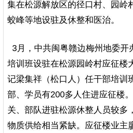
集在松源解放区的径口村、园岭
蛟峰等地设驻及休整和医治。
3月，中共闽粤赣边梅州地委开
培训班设驻在松源园岭村应征楼
记梁集祥（松口人）任干部培训
部、学员有200多人住进应征楼
关、部队进驻松源休整人员较多
物质供给相当紧缺。应征楼业主