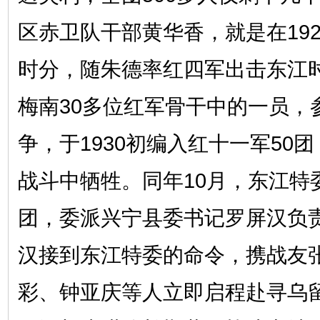
区赤卫队干部黄华香，就是在192
时分，随朱德率红四军出击东江时
梅南30多位红军骨干中的一员，
争，于1930初编入红十一军50
战斗中牺牲。同年10月，东江特
团，委派兴宁县委书记罗屏汉负责
汉接到东江特委的命令，携战友
彩、钟亚庆等人立即启程赴寻乌留