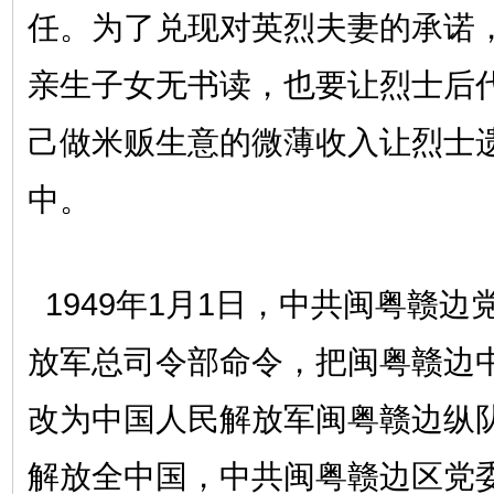
任。为了兑现对英烈夫妻的承诺
亲生子女无书读，也要让烈士后
己做米贩生意的微薄收入让烈士
中。
1949年1月1日，中共闽粤赣
放军总司令部命令，把闽粤赣边
改为中国人民解放军闽粤赣边纵
解放全中国，中共闽粤赣边区党