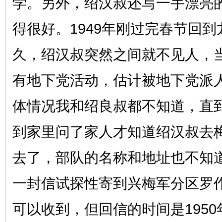
学。另外，绍汉叔还写一手漂亮
得很好。1949年刚过完春节回
久，绍汉叔突然之间就不见人，
有地下党活动，估计被地下党派
体情况我和绍良叔都不知道，直
到家里问了家人才知道绍汉叔去
去了，部队的名称和地址也不知
一封信试探性寄到兴梅军分区罗
可以收到，但回信的时间是1950