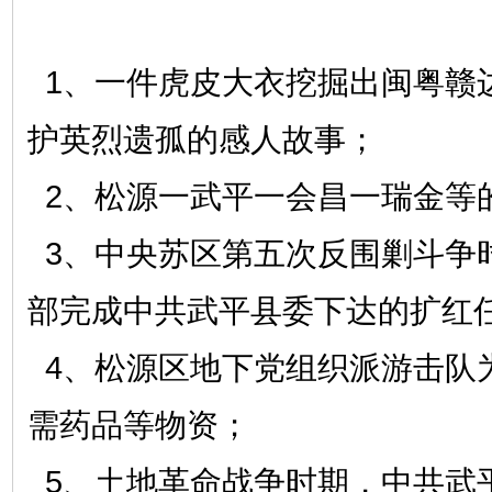
1、一件虎皮大衣挖掘出闽粤赣
护英烈遗孤的感人故事；
2、松源一武平一会昌一瑞金等
3、中央苏区第五次反围剿斗争
部完成中共武平县委下达的扩红任
4、松源区地下党组织派游击队
需药品等物资；
5、土地革命战争时期，中共武