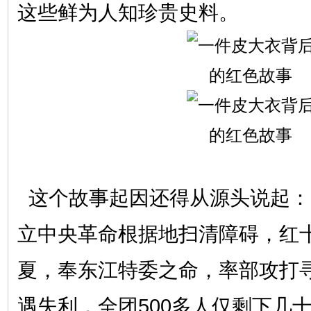
这些鲜为人知珍贵史料。
这个故事起因还得从源头说起：1
立中央革命根据地扫清障碍，红十
夏，奉东江特委之命，率部攻打
遇失利，全团500多人仅剩下几