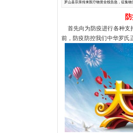
罗山县宗亲传来医疗物资全线告急，征集物资
防
首先向为防疫进行各种支持
前，防疫防控我们中华罗氏