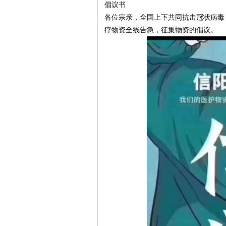
倡议书

各位宗亲，全国上下共同抗击冠状病毒
疗物资全线告急，征集物资的倡议。