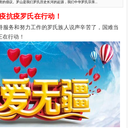
的倡议。罗山是我们罗氏历史长河的起源，我们中华罗氏宗亲...
疫抗疫罗氏在行动！
服务和努力工作的罗氏族人说声辛苦了，国难当
正在行动！