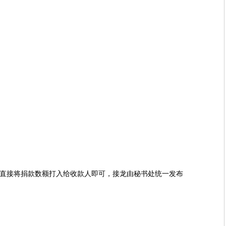
亲直接将捐款数额打入给收款人即可，接龙由秘书处统一发布
