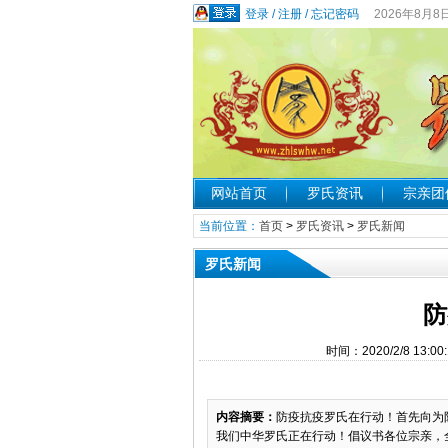
登录
/
注册
/
忘记密码
2026年8月8
网站首页
罗氏资讯
宗亲团
当前位置：
首页
>
罗氏资讯
>
罗氏新闻
罗氏新闻
防
时间：2020/2/8 1
内容摘要：
防疫抗疫罗氏在行动！首先向为
我们中华罗氏正在行动！倡议书各位宗亲，