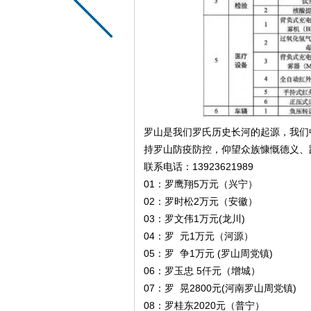
罗山是我们罗氏历史长河的起源，我们
持罗山防疫防控，仰望众族慷慨德义、踊跃认
联系电话：13923621989

01：罗鹰翔5万元（兴宁）

02：罗时松2万元（安徽）

03：罗文伟1万元(龙川)

04：罗  元1万元（河源）

05：罗  争1万元 (罗山周党镇)

06：罗玉忠 5仟元（增城）

07：罗  晃2800元(河南罗山周党镇)

08：罗桂东2020元（普宁）
