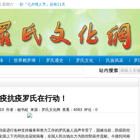
日 星期六
距『七夕情人节』还有11天
体
世界赖罗傅
罗氏通史
罗氏文化
氏族风采
罗
疫抗疫罗氏在行动！
3:00:10 作者：秘书处 来源：罗氏文化网 查看：
4083
评论：
0
防疫进行各种支持服务和努力工作的罗氏族人说声辛苦了，国难当前，防疫防控
全国上下共同抗击冠状病毒，全国人民出钱出力为防控防疫作贡献。今接到河南