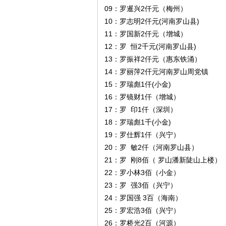
09：罗暹兴2仟元（梅州）

10：罗志明2仟元(河南罗山县)

11：罗国新2仟元（增城）

12：罗  恒2千元(河南罗山县)

13：罗振祥2仟元（惠东铁涌）

14：罗丽萍2仠元河南罗山周党镇

15：罗瑞彪1仟(小金)

16：罗镜财1仟（增城）

17：罗  印1仟（深圳）

18：罗瑞彪1千(小金)

19：罗仕辉1仟（兴宁）

20：罗  敏2仟（河南罗山县）

21：罗  刚8佰（ 罗山潘新陡山上楼）

22：罗小林3佰（小金）

23：罗  强3佰（兴宁）

24：罗国强 3百（海南）

25：罗宏浩3佰（兴宁）

26：罗桥光2百（河源）
