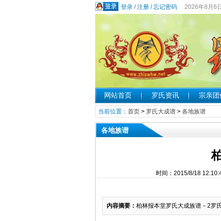
登录
/
注册
/
忘记密码
2026年8月6
网站首页
罗氏资讯
宗亲团
当前位置：
首页
>
罗氏大成谱
>
各地族谱
各地族谱
时间：2015/8/18 1
内容摘要：
柏林报本堂罗氏大成族谱－2罗氏重