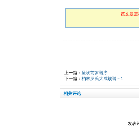
该文章需
上一篇：
呈坎前罗谱序
下一篇：
柏林罗氏大成族谱－1
相关评论
发表