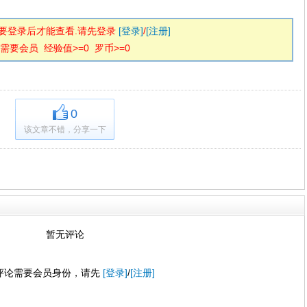
要登录后才能查看.请先登录
[登录]
/
[注册]
需要会员 经验值>=0 罗币>=0
0
该文章不错，分享一下
暂无评论
评论需要会员身份，请先
[登录]
/
[注册]