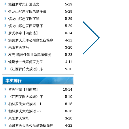
始祖罗尽忠行述遗文
5-29
镇龙山尽忠罗氏老谱序录
5-29
镇龙山尽忠罗氏字辈
5-29
镇龙山尽忠罗氏家谱序
5-29
罗氏字辈【河南省】
10-14
渝彭罗氏天珍公后裔繁衍简序
4-22
耒阳罗氏堂号
3-20
友亮-赣州仕洪世系流源概况
5-23
螳螂拳一代宗师罗光玉
4-11
《江西罗氏大成谱》序
5-10
本类排行
罗氏字辈【河南省】
10-14
《江西罗氏大成谱》序
5-10
柏林罗氏大成族谱－1
8-18
柏林罗氏大成族谱－2
8-18
耒阳罗氏堂号
3-20
渝彭罗氏天珍公后裔繁衍简序
4-22