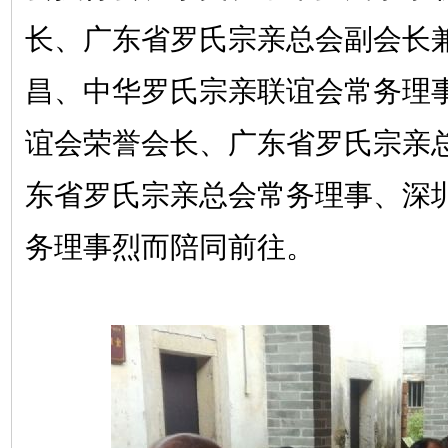
长、广东省罗氏宗亲总会副会长
昌、中华罗氏宗亲联谊会常务理
谊会荣誉会长、广东省罗氏宗亲
东省罗氏宗亲总会常务理事、深
务理事烈而陪同前往。