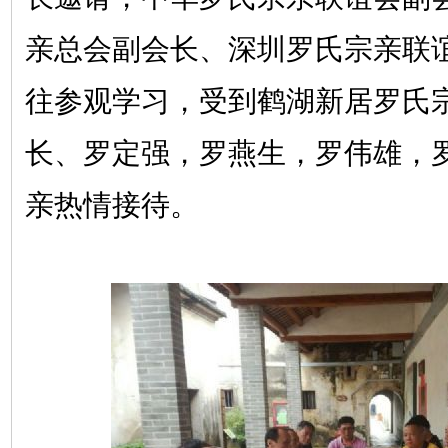
亲总会副会长、深圳罗氏宗亲联
往参观学习，受到鹤湖新居罗氏
长、罗定强，罗燕生，罗伟雄，
亲热情接待。