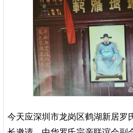
今天应深圳市龙岗区鹤湖新居罗
长邀请，中华罗氏宗亲联谊会副