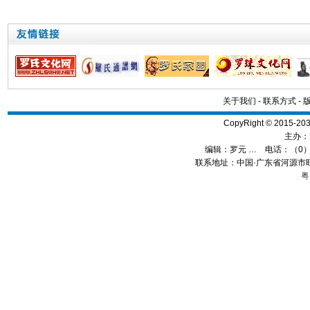
关于我们
-
联系方式
-
CopyRight © 2015
主办：
编辑：
罗元 …
电话：（0）13
联系地址：中国·广东省河源市旺
粤