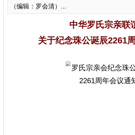
（编辑：罗会清）...
中华罗氏宗亲联
关于纪念珠公诞辰2261