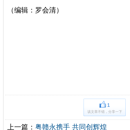
（编辑：罗会清）
1
该文章不错，分享一下
上一篇：
粤赣永携手 共同创辉煌