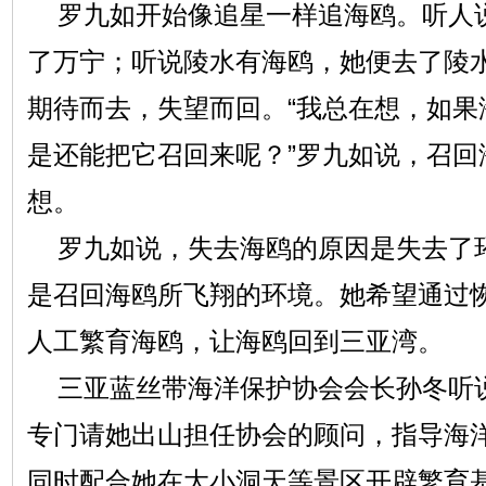
罗九如开始像追星一样追海鸥。听人
了万宁；听说陵水有海鸥，她便去了陵
期待而去，失望而回。“我总在想，如果
是还能把它召回来呢？”罗九如说，召回
想。
罗九如说，失去海鸥的原因是失去了
是召回海鸥所飞翔的环境。她希望通过
人工繁育海鸥，让海鸥回到三亚湾。
三亚蓝丝带海洋保护协会会长孙冬听
专门请她出山担任协会的顾问，指导海
同时配合她在大小洞天等景区开辟繁育基