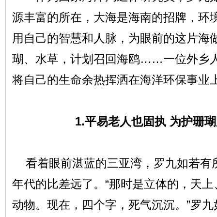
源丰富的所在，大海是海南的招牌，环
用自己的智慧和人脉，为眼前的这片海
瑚、水草，计划召回海鸥……一位外乡人
将自己的生命余热挥洒在海洋环保事业
1.平易老人也固执 为护珊瑚
看着眼前湛蓝的三亚湾，罗九如若有所
年代的比差远了。“那时是立体的，天上
动物。现在，四个字，死气沉沉。”罗九