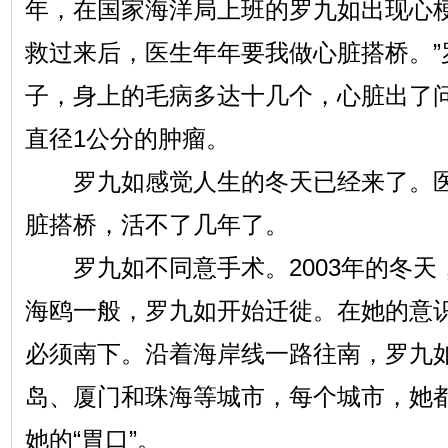
年，在国家海洋局上班的罗九如出现心梗
救过来后，医生年年要我做心脏搭桥。”
子，身上的毛病多达十几个，心脏出了
直径1公分的肿瘤。
罗九如感觉人生的冬天已经来了。医
脏搭桥，活不了几年了。
罗九如不同意手术。2003年的冬天
海鸥一般，罗九如开始迁徙。在她的意
必须南下。沿着海岸线一路往南，罗九
岛、厦门和珠海等城市，每个城市，她
她的“胃口”。