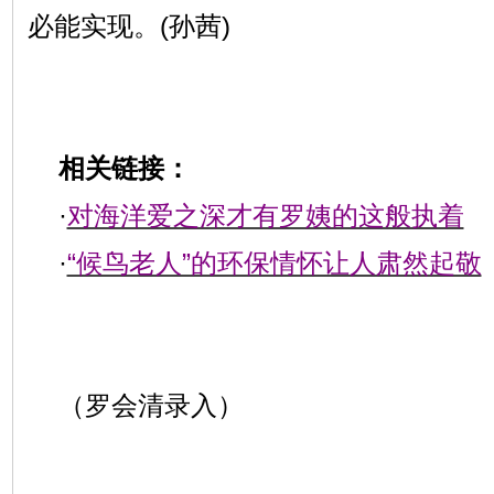
必能实现。(孙茜)
相关链接：
·
对海洋爱之深才有罗姨的这般执着
·
“候鸟老人”的环保情怀让人肃然起敬
（罗会清录入）