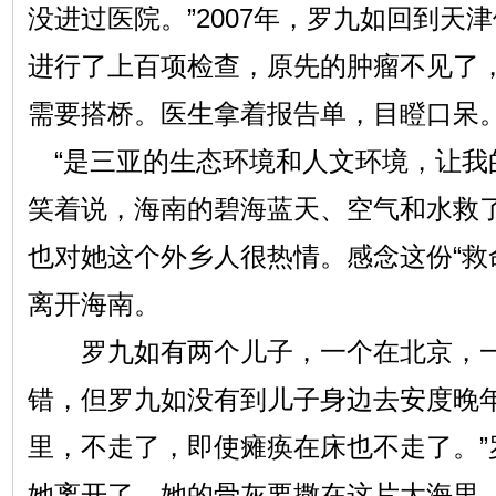
没进过医院。”2007年，罗九如回到天
进行了上百项检查，原先的肿瘤不见了
需要搭桥。医生拿着报告单，目瞪口呆
“是三亚的生态环境和人文环境，让我
笑着说，海南的碧海蓝天、空气和水救
也对她这个外乡人很热情。感念这份“救
离开海南。
罗九如有两个儿子，一个在北京，一
错，但罗九如没有到儿子身边去安度晚年
里，不走了，即使瘫痪在床也不走了。”
她离开了，她的骨灰要撒在这片大海里