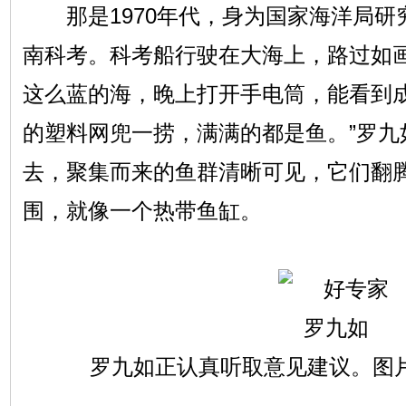
那是1970年代，身为国家海洋局研
南科考。科考船行驶在大海上，路过如画
这么蓝的海，晚上打开手电筒，能看到
的塑料网兜一捞，满满的都是鱼。”罗九
去，聚集而来的鱼群清晰可见，它们翻
围，就像一个热带鱼缸。
罗九如正认真听取意见建议。图