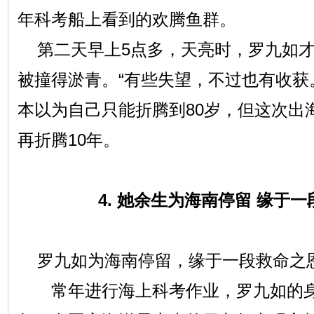
年科考船上看到的欢腾鱼群。
第二天早上5点多，天亮时，罗九如
被撞得淤青。“有些失望，不过也有收获
本以为自己只能折腾到80岁，但这次出
再折腾10年。
4. 她余生为海南停留 缘于一
罗九如为海南停留，缘于一段救命
常年进行海上科考作业，罗九如的身体