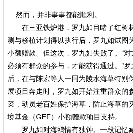
然而，并非事事都能顺利。
在三亚铁炉港，罗九如目睹了红树林
测与移植计划得以执行后，罗九如试图
小额赠款。但这次，罗九如失败了。“对
必须有群众的参与，才能获得通过。”罗
后，在与陈宏等人一同为陵水海草特别
展项目奔走时，罗九如开始注重群众的
菜，动员老百姓保护海草，防止海草的
境基金（GEF）小额赠款项目支持。
罗九如对海鸥情有独钟。一段记忆藏