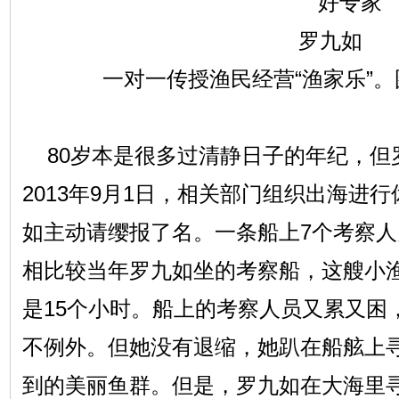
一对一传授渔民经营“渔家乐”
80岁本是很多过清静日子的年纪，但
2013年9月1日，相关部门组织出海进
如主动请缨报了名。一条船上7个考察
相比较当年罗九如坐的考察船，这艘小渔
是15个小时。船上的考察人员又累又困
不例外。但她没有退缩，她趴在船舷上
到的美丽鱼群。但是，罗九如在大海里