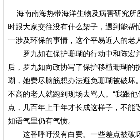
海南南海热带海洋生物及病害研究所
时跟大家交往没有什么架子，遇到能帮
一涉及环保的事情，这个平易近人的老
罗九如在保护珊瑚的行动中和陈宏并肩
后，罗九如向政协写了保护移植珊瑚的
瑚，她费尽脑筋想办法避免珊瑚被破坏
不高的老人就跑到现场去骂人。“我跟他
点，几百年上千年才长成这样子，不能毁
如语气里仍有气愤。
这番呼吁没有白费。一些差点被破坏掉