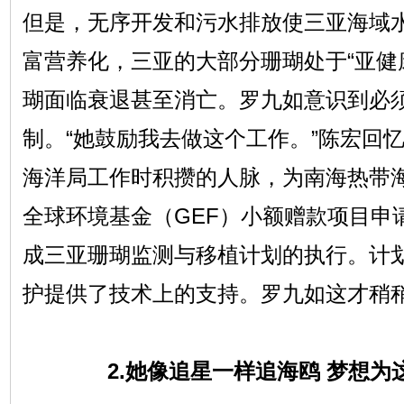
但是，无序开发和污水排放使三亚海域
富营养化，三亚的大部分珊瑚处于“亚健
瑚面临衰退甚至消亡。罗九如意识到必
制。“她鼓励我去做这个工作。”陈宏回
海洋局工作时积攒的人脉，为南海热带
全球环境基金（GEF）小额赠款项目申
成三亚珊瑚监测与移植计划的执行。计
护提供了技术上的支持。罗九如这才稍
2.她像追星一样追海鸥 梦想