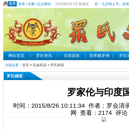
登录
/
注册
/
忘记密码
2026年8月7日 星期五
距『七夕情人节』还有
网站首页
罗氏资讯
宗亲团体
世界赖罗傅
罗氏
当前位置：
首页
>
氏族风采
>
罗氏精英
罗氏精英
罗家伦与印度
时间：2015/8/26 10:11:34 作者：
网 查看：
2174
评论