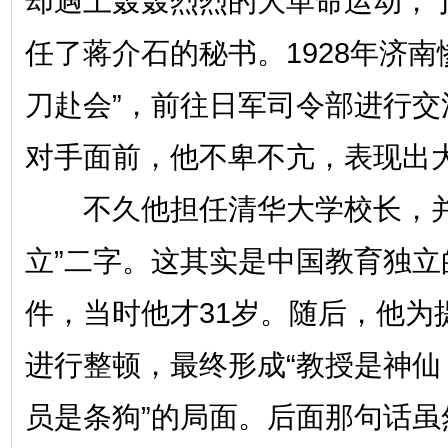
却遇上轰轰烈烈的大革命运动，
任了蒋介石的秘书。1928年济南
刀赴会”，前往日军司令部进行交
对手面前，他不卑不亢，表现出
不久他担任清华大学校长，并
立”二字。这其实是中国教育独立
件，当时他才31岁。随后，他为
进行整顿，最终形成“教授是神仙
员是条狗”的局面。后面那句话虽