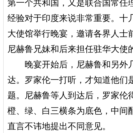
第一个共和国，又是联合国常任
经验对于印度来说非常重要。十
大使馆举行晚宴，邀请各界人士
尼赫鲁兄妹和后来担任驻华大使
晚宴开始后，尼赫鲁和另外几
达。罗家伦一打听，才知道他们
题。尼赫鲁等人到达后，罗家伦
橙、绿、白三横条为底色，中间
直言不讳地提出不同意见。