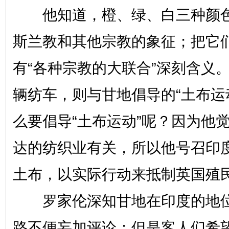
他知道，橙、绿、白三种颜色
斯兰教和其他宗教的象征；把它
有“各种宗教的大联合”深刻含义
辆纺车，则与甘地倡导的“土布运
么要倡导“土布运动”呢？因为他
达的纺织业有关，所以他号召印
土布，以实际行动来抵制英国殖
罗家伦深知甘地在印度的地位
路不便妄加评论；但是客人们希