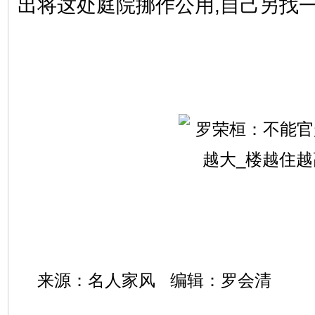
出将这处庭院挪作公用,自己另找
来源：名人家风 编辑：罗会清