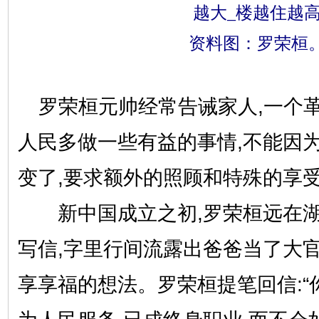
资料图：罗荣桓
罗荣桓元帅经常告诫家人,一个
人民多做一些有益的事情,不能因
变了,要求额外的照顾和特殊的享受
新中国成立之初,罗荣桓远在湖
写信,字里行间流露出爸爸当了大
享享福的想法。罗荣桓提笔回信:“