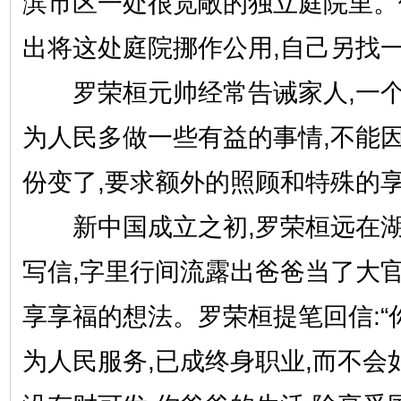
滨市区一处很宽敞的独立庭院里。
出将这处庭院挪作公用,自己另找
罗荣桓元帅经常告诫家人,一个
为人民多做一些有益的事情,不能
份变了,要求额外的照顾和特殊的享
新中国成立之初,罗荣桓远在湖
写信,字里行间流露出爸爸当了大
享享福的想法。罗荣桓提笔回信:“
为人民服务,已成终身职业,而不会