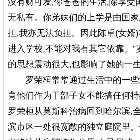
没有财可发,你爸爸的生活,除享受
无私有。你弟妹们的上学是由国家
担,我亦无法负担。因此陈卓(女婿
进入学校,不能对我有其它依靠。”
的思想震动很大,也影响了她的一
罗荣桓常常通过生活中的一些细
育他们作为干部子女不能搞任何特殊
罗荣桓从莫斯科治病回到哈尔滨,
滨市区一处很宽敞的独立庭院里。