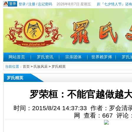
登录
/
注册
/
忘记密码
2026年8月7日 星期五
距『七夕情人节』还有
网站首页
罗氏资讯
宗亲团体
世界赖罗傅
罗氏
当前位置：
首页
>
氏族风采
>
罗氏精英
罗氏精英
罗荣桓：不能官越做越大
时间：2015/8/24 14:37:33 作者：
网 查看：
667
评论