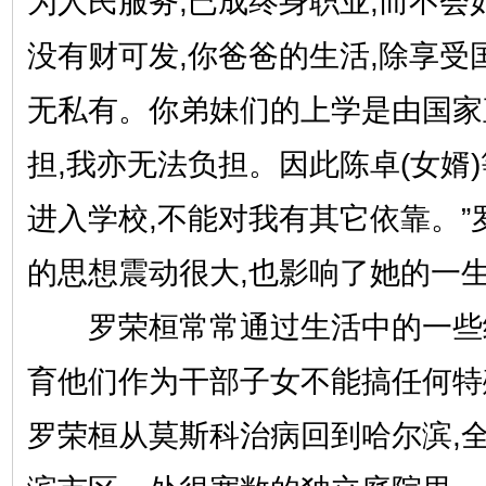
为人民服务,已成终身职业,而不会
没有财可发,你爸爸的生活,除享受
无私有。你弟妹们的上学是由国家
担,我亦无法负担。因此陈卓(女婿
进入学校,不能对我有其它依靠。”
的思想震动很大,也影响了她的一
罗荣桓常常通过生活中的一些细
育他们作为干部子女不能搞任何特殊
罗荣桓从莫斯科治病回到哈尔滨,