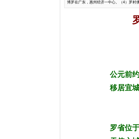
博罗在广东，惠州经济一中心。（4）罗村佛山
公元前约
移居宜城
罗省位于