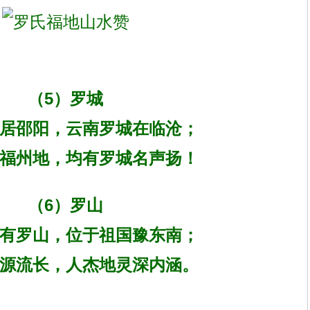
（5）罗城
居邵阳，云南罗城在临沧；
福州地，均有罗城名声扬！
（6）罗山
有罗山，位于祖国豫东南；
源流长，人杰地灵深内涵。