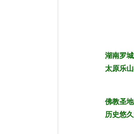
湖南罗城
太原乐山
佛教圣地
历史悠久