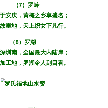
（7）罗岭
于安庆，黄梅之乡享盛名；
故里地，天上织女下凡行。
（8）罗湖
深圳南，全国最大内陆岸；
加工地，罗湖令人刮目看。