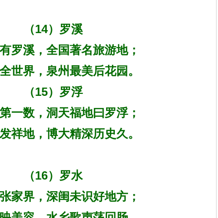
（14）罗溪
有罗溪，全国著名旅游地；
全世界，泉州最美后花园。
（15）罗浮
第一数，洞天福地曰罗浮；
教发祥地，博大精深历史久。
（16）罗水
张家界，深闺未识好地方；
映美容，水乡歌声荡回肠。