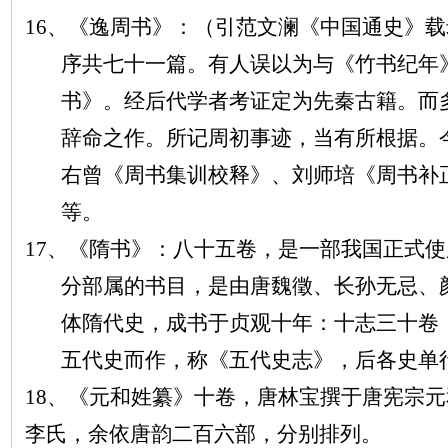
16、《逸周书》：（引范文澜《中国通史》
序共七十一篇。有人误以为与《竹书纪年
书》。经后代学者考证定为先秦古籍。而
辞命之作。所记周初事迹，当有所根据。
右曾《周书集训校释》、刘师培《周书补
等。
17、《隋书》：八十五卷，是一部我国正式使
分部属的书目，是由唐魏徵、长孙无忌、
体隋代史，成书于贞观十年：十志三十卷
五代史而作，称《五代史志》，后各史单
18、《元和姓纂》十卷，唐林宝撰于唐宪宗
李氏，余依唐韵二百六部，分别排列。