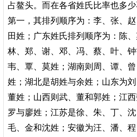
占鳌头。而在各省姓氏比率也多少
第一，其排列顺序为：李、张、赵
田姓；广东姓氏排列顺序为：陈、
林、郑、谢、邓、冯、蔡、叶、钟
韦、覃、莫姓；湖南则周、谭、曾
姓；湖北是胡姓与余姓；山东为刘
董姓；山西则武、董和郭姓；江西
罗与廖姓；江苏是徐、朱、丁、沈
毛、金和沈姓；安徽为汪、潘、程