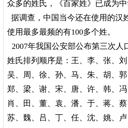
众多的姓氏，《百家姓》已成为中
据调查，中国当今还在使用的汉
使用最多最频的有100多个姓。
2007年我国公安部公布第三次人
姓氏排列顺序是：王、李、张、刘
吴、周、徐、孙、马、朱、胡、郭
郑、梁、谢、宋、唐、许、韩、冯
肖、田、董、袁、潘、于、蒋、蔡
苏、魏、吕、丁、任、沈、姚、卢