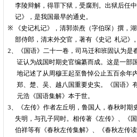
李陵辩解，得罪下狱，受腐刑。出狱后任中
记》，是我国最早的通史。
※
《史记札记》，清郭崇焘（字伯琛）撰，湖
部侍郎，清末外交官，著有《史记
札记》
2、《国语》二十一卷，司马迁和班固认为是
证认为战国时期史官编纂而成。这是一部
地记述了从周穆王起至鲁悼公止五百余年
郑、楚、吴、越八国重要史实。《国语》
元浩《国语集解》本于世。
3、《左传》作者左丘明，鲁国人，春秋时期
失明，与孔子同时。相传著《左传》、《国
伯祥等有《春秋左传集解》、《春秋左传读