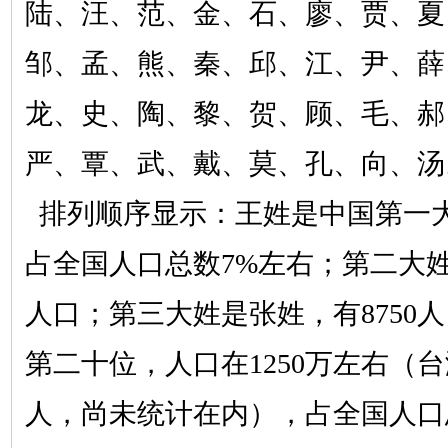
陆、汪、范、金、石、廖、贾、夏
邹、孟、熊、秦、邱、江、尹、薛
龙、史、陶、黎、贺、顾、毛、郝
严、覃、武、戴、莫、孔、向、汤
排列顺序显示：王姓是中国第一
占全国人口总数7%左右；第二大姓
人口；第三大姓是张姓，有8750
第二十位，人口在1250万左右（
人，尚未统计在内），占全国人口