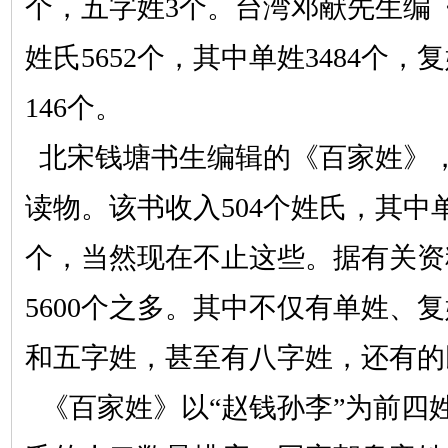
个，五字姓3个。台湾邓献先生编
姓氏5652个，其中单姓3484个，复
146个。
北宋钱塘书生编辑的《百家姓》
读物。该书收入
504个姓氏，其中单
个，当然现在不止这些。据有关资
5600个之多。其中不仅有单姓、
和五字姓，甚至有八字姓，还有的
《百家姓》以
“赵钱孙李”为前四