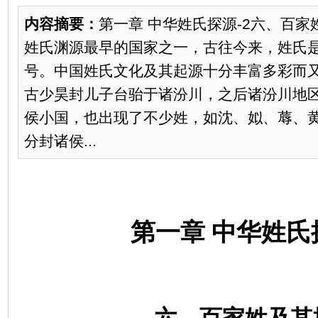
内容摘要：
第一章 中华姓氏探源-2六、百
姓氏渊源最早的国家之一，古往今来，姓氏
号。中国姓氏文化及其起源十分丰富多彩而
古少昊封儿子台骀于诸汾川，之后诸汾川地
侯小国，也出现了不少姓，如沈、姒、蓐、
分封诸侯...
第一章
中华姓氏探