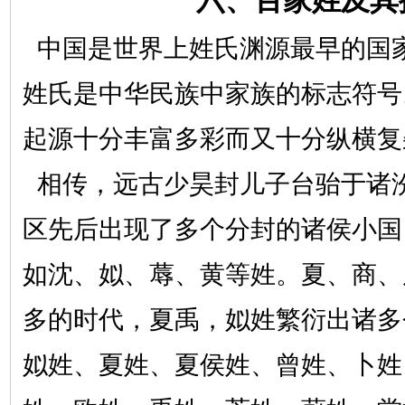
六、百家姓及其
中国是世界上姓氏渊源最早的国
姓氏是中华民族中家族的标志符号
起源十分丰富多彩而又十分纵横复
相传，远古少昊封儿子台骀于诸
区先后出现了多个分封的诸侯小国
如沈、姒、蓐、黄等姓。夏、商、
多的时代，夏禹，姒姓繁衍出诸多
姒姓、夏姓、夏侯姓、曾姓、卜姓